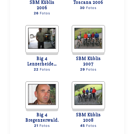
SBM Küblis
Toscana 2006
2006
30
Fotos
26
Fotos
Big 4
SBM Küblis
Lenzerheide
…
2007
22
Fotos
29
Fotos
Big 4
SBM Küblis
Bregenzerwald
…
2008
21
Fotos
45
Fotos