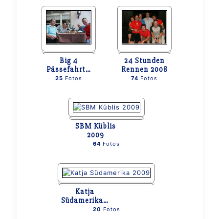
Big 4
24 Stunden
Pässefahrt
…
Rennen 2008
25
Fotos
74
Fotos
SBM Küblis
2009
64
Fotos
Katja
Südamerika
…
20
Fotos